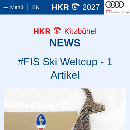
HKR
2027
Menü
EN
HKR
Kitzbühel
NEWS
#FIS Ski Weltcup - 1
Artikel