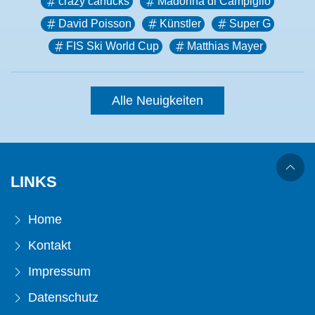
crazy canucks
Madonna di Campiglio
David Poisson
Künstler
Super G
FIS Ski World Cup
Matthias Mayer
Alle Neuigkeiten
LINKS
Home
Kontakt
Impressum
Datenschutz