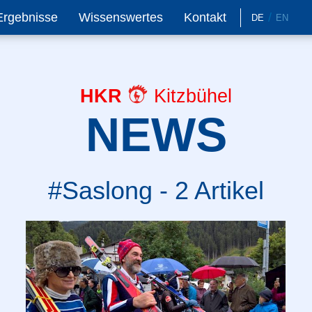
Ergebnisse
Wissenswertes
Kontakt
DE
EN
HKR
Kitzbühel
NEWS
#Saslong - 2 Artikel