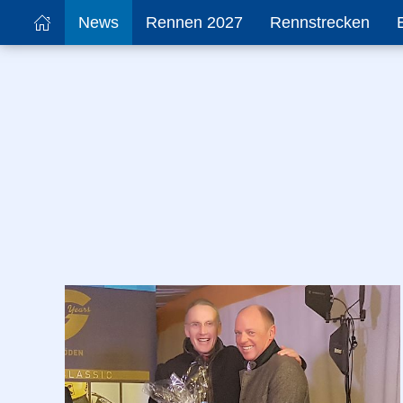
News
Rennen 2027
Rennstrecken