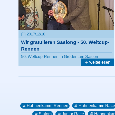
2017/12/18
Wir gratulieren Saslong - 50. Weltcup-
Rennen
50. Weltcup-Rennen in Gröden am Saslon
weiterlesen
Hahnenkamm-Rennen
Hahnenkamm Race
Slalom
Junior Race
Hahnenka