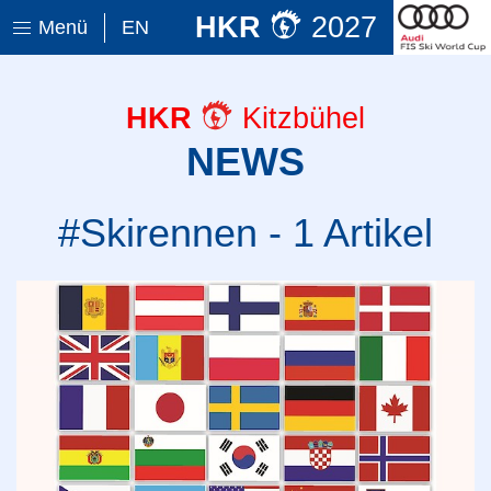
HKR
2027
Menü
EN
HKR
Kitzbühel
NEWS
#Skirennen - 1 Artikel