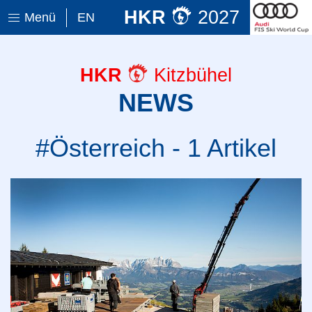
HKR
2027
Menü
EN
HKR
Kitzbühel
NEWS
#Österreich - 1 Artikel