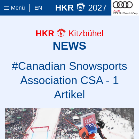
HKR
2027
Menü
EN
HKR
Kitzbühel
NEWS
#Canadian Snowsports
Association CSA - 1
Artikel