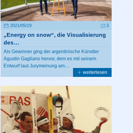
2021/05/19
3
„Energy on snow“, die Visualisierung
des…
Als Gewinner ging der argentinische Künstler
Agustin Gagliano hervor, dem es mit seinem
Entwurf laut Jurymeinung am…
weiterlesen