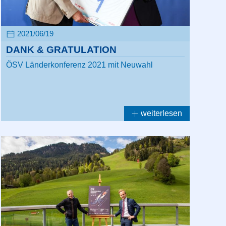
2021/06/19
DANK & GRATULATION
ÖSV Länderkonferenz 2021 mit Neuwahl
weiterlesen