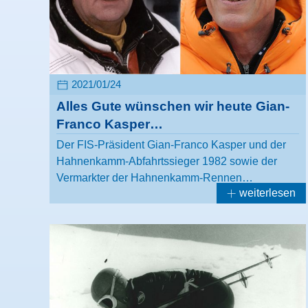
2021/01/24
Alles Gute wünschen wir heute Gian-
Franco Kasper…
Der FIS-Präsident Gian-Franco Kasper und der
Hahnenkamm-Abfahrtssieger 1982 sowie der
Vermarkter der Hahnenkamm-Rennen…
weiterlesen