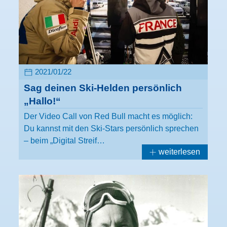
2021/01/22
Sag deinen Ski-Helden persönlich
„Hallo!“
Der Video Call von Red Bull macht es möglich:
Du kannst mit den Ski-Stars persönlich sprechen
– beim „Digital Streif…
weiterlesen