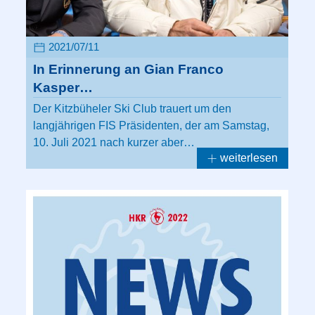
2021/07/11
In Erinnerung an Gian Franco
Kasper…
Der Kitzbüheler Ski Club trauert um den
langjährigen FIS Präsidenten, der am Samstag,
10. Juli 2021 nach kurzer aber…
weiterlesen