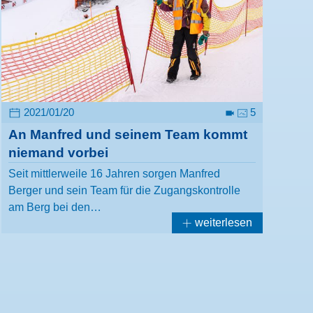
2021/01/20
5
An Manfred und seinem Team kommt
niemand vorbei
Seit mittlerweile 16 Jahren sorgen Manfred
Berger und sein Team für die Zugangskontrolle
am Berg bei den…
weiterlesen