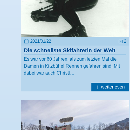
2021/01/22
2
Die schnellste Skifahrerin der Welt
Es war vor 60 Jahren, als zum letzten Mal die
Damen in Kitzbühel Rennen gefahren sind. Mit
dabei war auch Christl…
weiterlesen