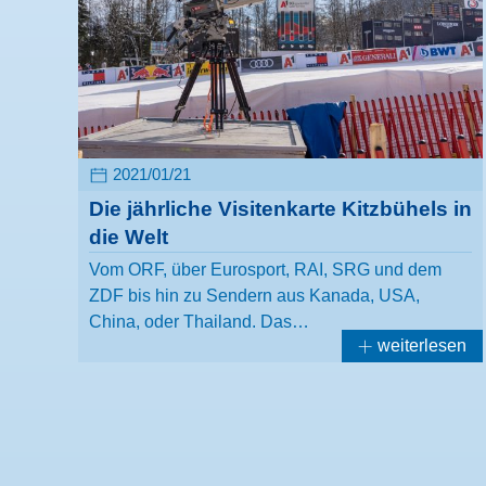
2021/01/21
Die jährliche Visitenkarte Kitzbühels in
die Welt
Vom ORF, über Eurosport, RAI, SRG und dem
ZDF bis hin zu Sendern aus Kanada, USA,
China, oder Thailand. Das…
weiterlesen