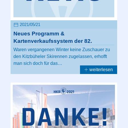
2021/05/21
Neues Programm &
Kartenverkaufssystem der 82.
Waren vergangenen Winter keine Zuschauer zu
den Kitzbüheler Skirennen zugelassen, erhofft
man sich doch für das…
weiterlesen