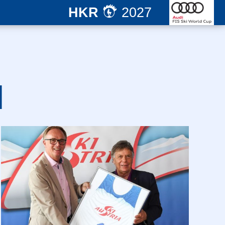
HKR
2027
N