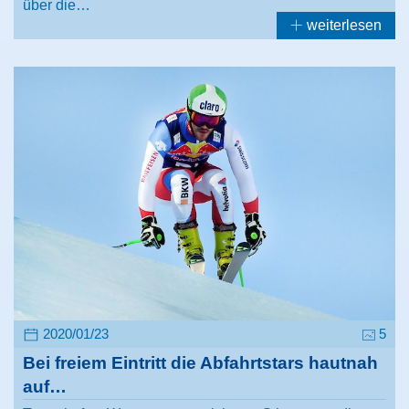
über die…
weiterlesen
2020/01/23
5
Bei freiem Eintritt die Abfahrtstars hautnah
auf…