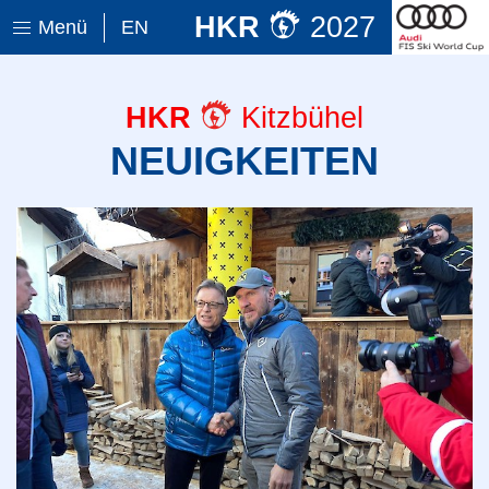
HKR
2027
Menü
EN
HKR
Kitzbühel
NEUIGKEITEN