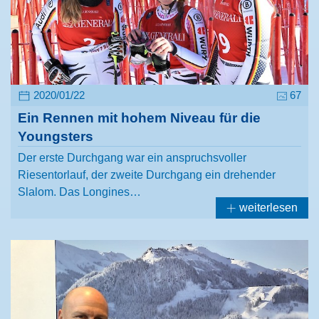
2020/01/22
67
Ein Rennen mit hohem Niveau für die
Youngsters
Der erste Durchgang war ein anspruchsvoller
Riesentorlauf, der zweite Durchgang ein drehender
Slalom. Das Longines…
weiterlesen