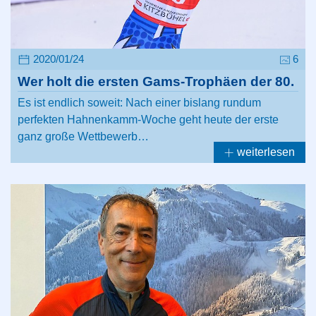
2020/01/24
6
Wer holt die ersten Gams-Trophäen der 80.
Es ist endlich soweit: Nach einer bislang rundum
perfekten Hahnenkamm-Woche geht heute der erste
ganz große Wettbewerb…
weiterlesen