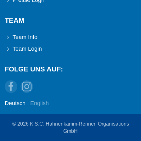
TEAM
Team Info
Team Login
FOLGE UNS AUF:
Deutsch
English
© 2026 K.S.C. Hahnenkamm-Rennen Organisations
GmbH