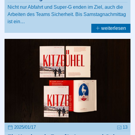
Nicht nur Abfahrt und Super-G enden im Ziel, auch die
Arbeiten des Teams Sicherheit. Bis Samstagnachmittag
ist ein…
weiterlesen
2025/01/17
13