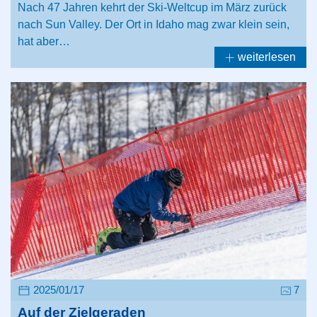
Nach 47 Jahren kehrt der Ski-Weltcup im März zurück
nach Sun Valley. Der Ort in Idaho mag zwar klein sein,
hat aber…
weiterlesen
2025/01/17
7
Auf der Zielgeraden