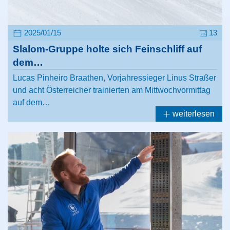
2025/01/15
13
Slalom-Gruppe holte sich Feinschliff auf
dem…
Lucas Pinheiro Braathen, Vorjahressieger Linus Straßer
und acht Österreicher trainierten am Mittwochvormittag
auf dem…
weiterlesen