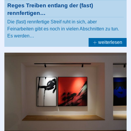
Reges Treiben entlang der (fast)
rennfertigen…
Die (fast) rennfertige Streif ruht in sich, aber
Feinarbeiten gibt es noch in vielen Abschnitten zu tun.
Es werden…
weiterlesen