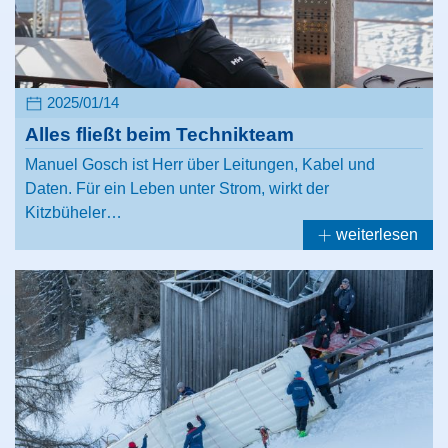
2025/01/14
Alles fließt beim Technikteam
Manuel Gosch ist Herr über Leitungen, Kabel und
Daten. Für ein Leben unter Strom, wirkt der
Kitzbüheler…
weiterlesen