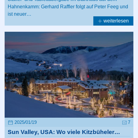
Hahnenkamm: Gerhard Raffler folgt auf Peter Feeg und
ist neuer…
weiterlesen
2025/01/19
7
Sun Valley, USA: Wo viele Kitzbüheler…