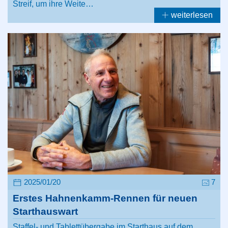
Streif, um ihre Weite…
weiterlesen
2025/01/20
7
Erstes Hahnenkamm-Rennen für neuen
Starthauswart
Staffel- und Tablettübergabe im Starthaus auf dem