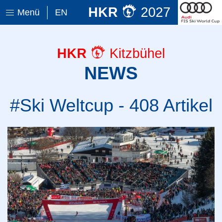
HKR
2027
Menü
EN
HKR
Kitzbühel
NEWS
#Ski Weltcup - 408 Artikel