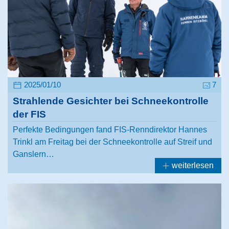
2025/01/10
7
Strahlende Gesichter bei Schneekontrolle
der FIS
Perfekte Bedingungen fand FIS-Renndirektor Hannes
Trinkl am Freitag bei der Schneekontrolle auf Streif und
Ganslern…
weiterlesen