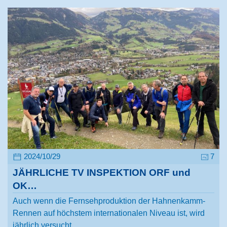
2024/10/29
7
JÄHRLICHE TV INSPEKTION ORF und
OK…
Auch wenn die Fernsehproduktion der Hahnenkamm-
Rennen auf höchstem internationalen Niveau ist, wird
jährlich versucht…