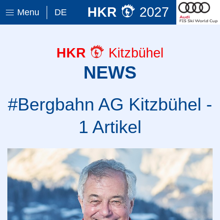
HKR
2027
Menu
DE
HKR
Kitzbühel
NEWS
#Bergbahn AG Kitzbühel -
1 Artikel