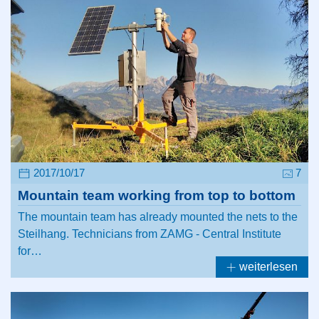
2017/10/17
7
Mountain team working from top to bottom
The mountain team has already mounted the nets to the
Steilhang. Technicians from ZAMG - Central Institute
for…
weiterlesen