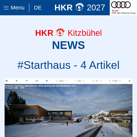
HKR
2027
Menu
DE
HKR
Kitzbühel
NEWS
#Starthaus - 4 Artikel