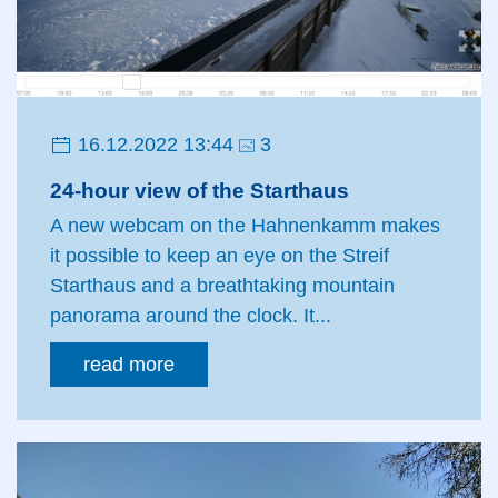
16.12.2022 13:44
3
24-hour view of the Starthaus
A new webcam on the Hahnenkamm makes
it possible to keep an eye on the Streif
Starthaus and a breathtaking mountain
panorama around the clock. It...
read more