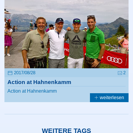
2017/08/28
2
Action at Hahnenkamm
Action at Hahnenkamm
weiterlesen
WEITERE TAGS