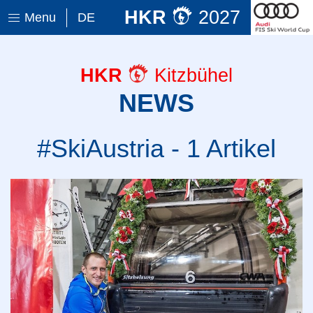
HKR
2027
Menu
DE
HKR
Kitzbühel
NEWS
#SkiAustria - 1 Artikel