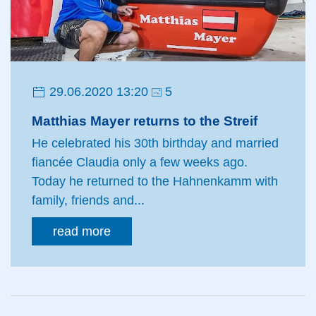
29.06.2020 13:20
5
Matthias Mayer returns to the Streif
He celebrated his 30th birthday and married
fiancée Claudia only a few weeks ago.
Today he returned to the Hahnenkamm with
family, friends and...
read more