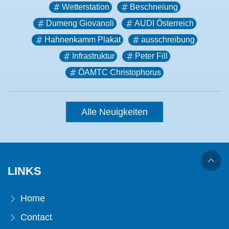
Wetterstation
Beschneiung
Dumeng Giovanoli
AUDI Österreich
Hahnenkamm Plakat
ausschreibung
Infrastruktur
Peter Fill
ÖAMTC Christophorus
Alle Neuigkeiten
LINKS
Home
Contact