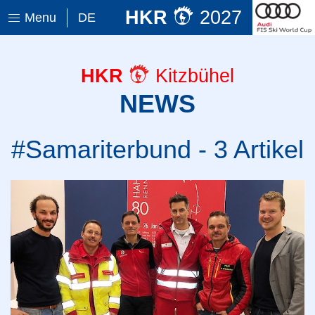
HKR
2027
Menu
DE
HKR
Kitzbühel
NEWS
#Samariterbund - 3 Artikel