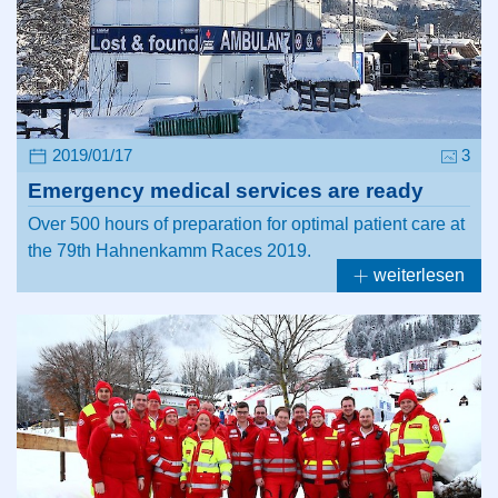
2019/01/17
3
Emergency medical services are ready
Over 500 hours of preparation for optimal patient care at
the 79th Hahnenkamm Races 2019.
weiterlesen