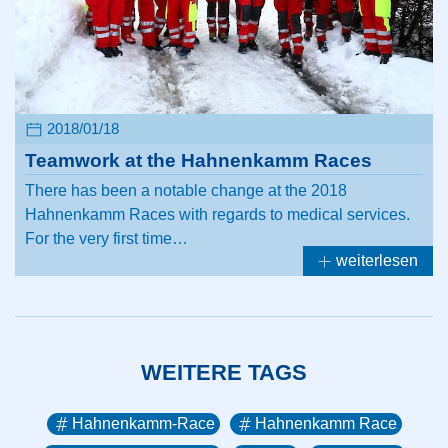
2018/01/18
Teamwork at the Hahnenkamm Races
There has been a notable change at the 2018
Hahnenkamm Races with regards to medical services.
For the very first time…
weiterlesen
WEITERE TAGS
Hahnenkamm-Race
Hahnenkamm Race