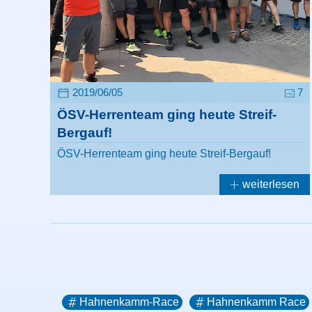
2019/06/05
7
ÖSV-Herrenteam ging heute Streif-
Bergauf!
ÖSV-Herrenteam ging heute Streif-Bergauf!
weiterlesen
Hahnenkamm-Race
Hahnenkamm Race