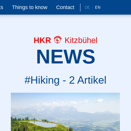
ts
Things to know
Contact
DE
EN
HKR
Kitzbühel
NEWS
#Hiking - 2 Artikel