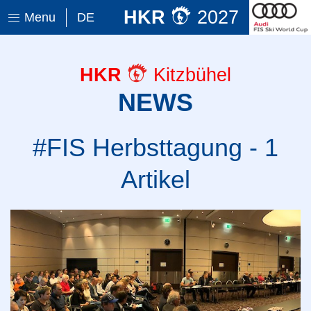
HKR
2027
Menu
DE
HKR
Kitzbühel
NEWS
#FIS Herbsttagung - 1
Artikel