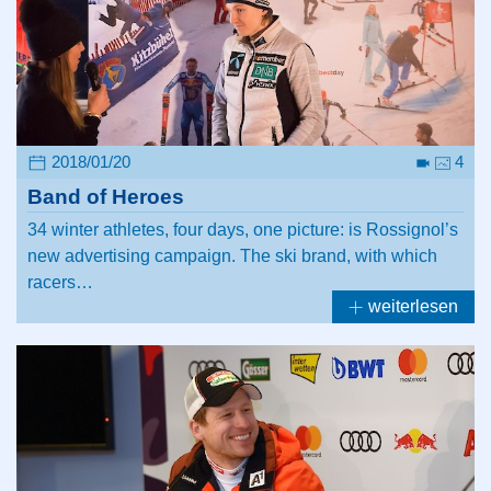
2018/01/20
4
Band of Heroes
34 winter athletes, four days, one picture: is Rossignol’s
new advertising campaign. The ski brand, with which
racers…
weiterlesen