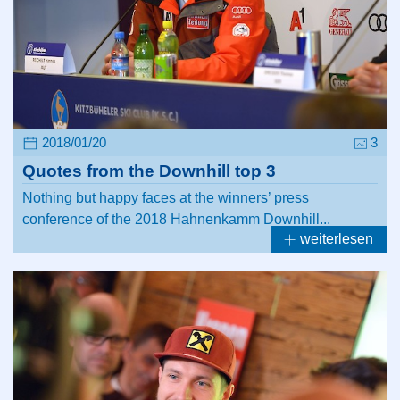
2018/01/20
3
Quotes from the Downhill top 3
Nothing but happy faces at the winners’ press
conference of the 2018 Hahnenkamm Downhill...
weiterlesen