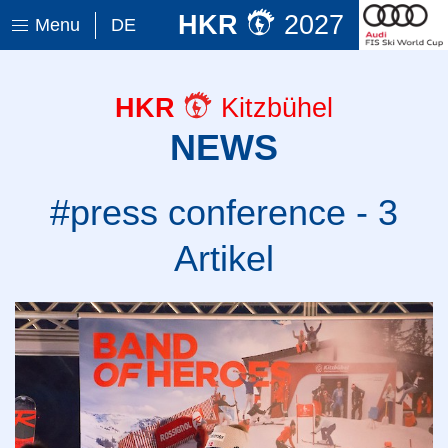
HKR
2027
Menu
DE
HKR
Kitzbühel
NEWS
#press conference - 3
Artikel