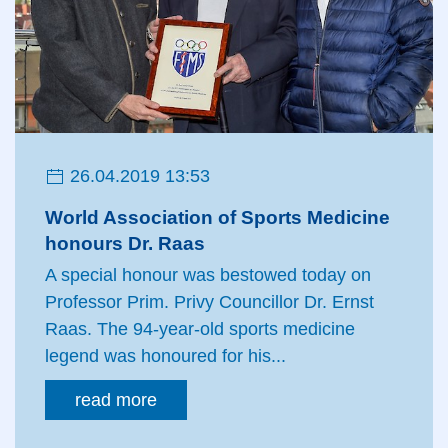
26.04.2019 13:53
World Association of Sports Medicine
honours Dr. Raas
A special honour was bestowed today on
Professor Prim. Privy Councillor Dr. Ernst
Raas. The 94-year-old sports medicine
legend was honoured for his...
read more