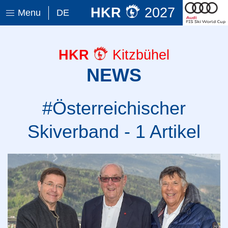
HKR
2027
Menu
DE
HKR
Kitzbühel
NEWS
#Österreichischer
Skiverband - 1 Artikel