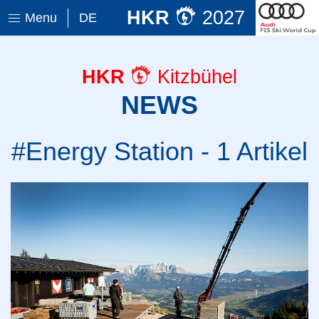
HKR
2027
Menu
DE
HKR
Kitzbühel
NEWS
#Energy Station - 1 Artikel