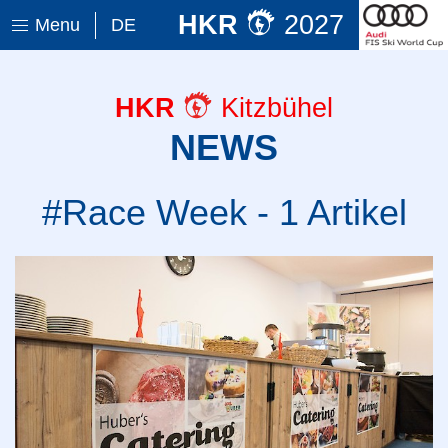
HKR
2027
Menu
DE
HKR
Kitzbühel
NEWS
#Race Week - 1 Artikel