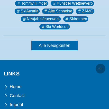
Tommy Hilfiger
Künstler Wettbewerb
SkiAustria
Alte Schneise
ZAMG
Neujahrsfeuerwerk
Skirennen
Ski Worldcup
Alle Neuigkeiten
LINKS
Home
Contact
Imprint