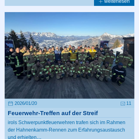
weiterlesen
2026/01/20
11
Feuerwehr-Treffen auf der Streif
irols Schwerpunktfeuerwehren trafen sich im Rahmen
der Hahnenkamm-Rennen zum Erfahrungsaustausch
und erhielten…