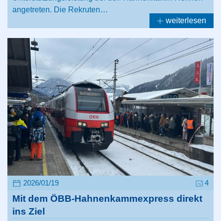
angetreten. Die Rekruten…
weiterlesen
2026/01/19
4
Mit dem ÖBB-Hahnenkammexpress direkt
ins Ziel