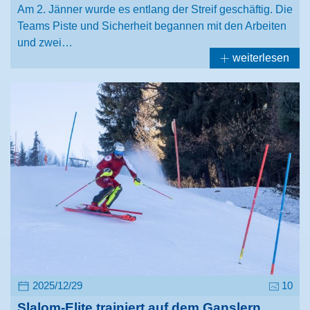
Am 2. Jänner wurde es entlang der Streif geschäftig. Die
Teams Piste und Sicherheit begannen mit den Arbeiten
und zwei…
weiterlesen
2025/12/29
10
Slalom-Elite trainiert auf dem Ganslern