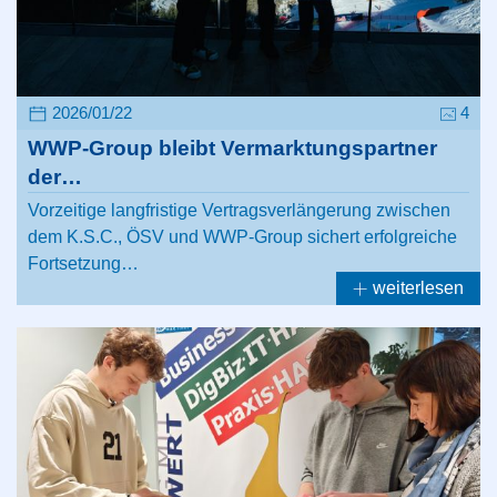
2026/01/22
4
WWP-Group bleibt Vermarktungspartner
der…
Vorzeitige langfristige Vertragsverlängerung zwischen
dem K.S.C., ÖSV und WWP-Group sichert erfolgreiche
Fortsetzung…
weiterlesen