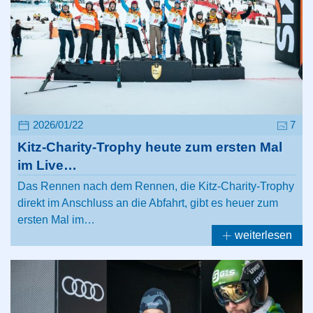
2026/01/22
7
Kitz-Charity-Trophy heute zum ersten Mal
im Live…
Das Rennen nach dem Rennen, die Kitz-Charity-Trophy
direkt im Anschluss an die Abfahrt, gibt es heuer zum
ersten Mal im…
weiterlesen