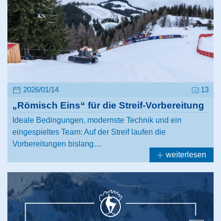
2026/01/14
13
„Römisch Eins“ für die Streif-Vorbereitung
Ideale Bedingungen, modernste Technik und ein
eingespieltes Team: Auf der Streif laufen die
Vorbereitungen bislang…
weiterlesen