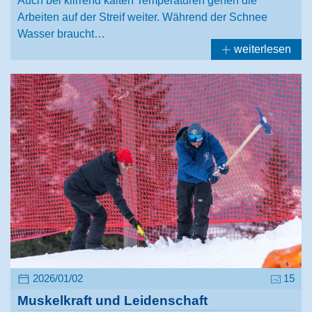
Auch bei klirrend kalten Temperaturen gehen die
Arbeiten auf der Streif weiter. Während der Schnee
Wasser braucht…
weiterlesen
2026/01/02
15
Muskelkraft und Leidenschaft