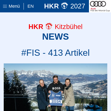
HKR
2027
Menü
EN
HKR
Kitzbühel
NEWS
#FIS - 413 Artikel