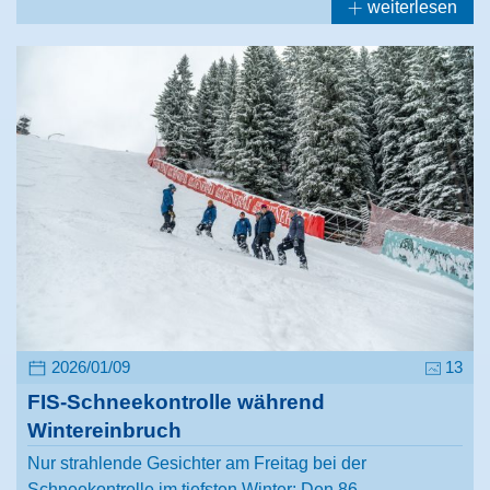
weiterlesen
2026/01/09
13
FIS-Schneekontrolle während
Wintereinbruch
Nur strahlende Gesichter am Freitag bei der
Schneekontrolle im tiefsten Winter: Den 86.