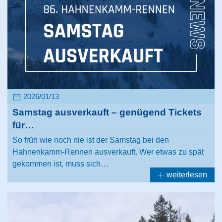
2026/01/13
Samstag ausverkauft – genügend Tickets
für…
So früh wie noch nie ist der Samstag bei den
Hahnenkamm-Rennen ausverkauft. Wer etwas zu spät
gekommen ist, muss sich…
weiterlesen