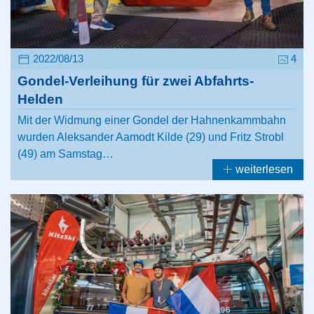
2022/08/13
4
Gondel-Verleihung für zwei Abfahrts-
Helden
Mit der Widmung einer Gondel der Hahnenkammbahn
wurden Aleksander Aamodt Kilde (29) und Fritz Strobl
(49) am Samstag…
weiterlesen