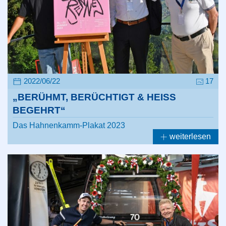
2022/06/22
17
„BERÜHMT, BERÜCHTIGT & HEISS
BEGEHRT“
Das Hahnenkamm-Plakat 2023
weiterlesen