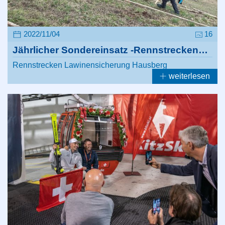
2022/11/04
16
Jährlicher Sondereinsatz -Rennstrecken…
Rennstrecken Lawinensicherung Hausberg
weiterlesen