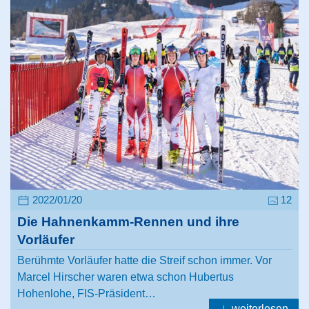
2022/01/20
12
Die Hahnenkamm-Rennen und ihre
Vorläufer
Berühmte Vorläufer hatte die Streif schon immer. Vor
Marcel Hirscher waren etwa schon Hubertus
Hohenlohe, FIS-Präsident…
weiterlesen