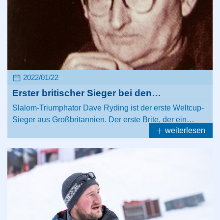
2022/01/22
Erster britischer Sieger bei den…
Slalom-Triumphator Dave Ryding ist der erste Weltcup-
Sieger aus Großbritannien. Der erste Brite, der ein…
weiterlesen