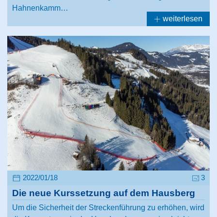
Hahnenkamm…
weiterlesen
2022/01/18
3
Die neue Kurssetzung auf dem Hausberg
Um die Sicherheit der Streckenführung zu erhöhen, wird