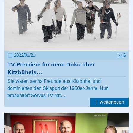
2022/01/21
6
TV-Premiere für neue Doku über
Kitzbühels…
Sie waren sechs Freunde aus Kitzbühel und
dominierten den Skisport der 1950er-Jahre. Nun
präsentiert Servus TV mit…
weiterlesen