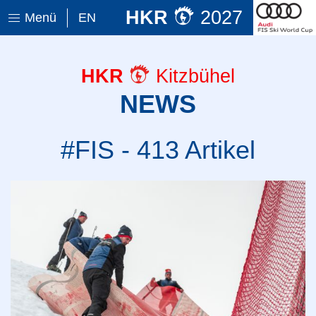
HKR
2027
Menü
EN
HKR
Kitzbühel
NEWS
#FIS - 413 Artikel