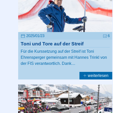
2025/01/23
6
Toni und Tore auf der Streif
Für die Kurssetzung auf der Streif ist Toni
Ehrensperger gemeinsam mit Hannes Trinkl von
der FIS verantwortlich. Dank…
weiterlesen