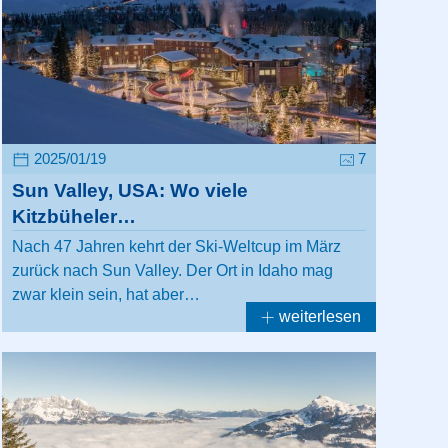
2025/01/19
7
Sun Valley, USA: Wo viele
Kitzbüheler…
Nach 47 Jahren kehrt der Ski-Weltcup im März
zurück nach Sun Valley. Der Ort in Idaho mag
zwar klein sein, hat aber…
weiterlesen