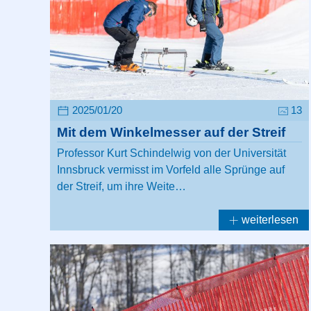
2025/01/20
13
Mit dem Winkelmesser auf der Streif
Professor Kurt Schindelwig von der Universität
Innsbruck vermisst im Vorfeld alle Sprünge auf
der Streif, um ihre Weite…
weiterlesen