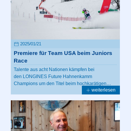
2025/01/21
Premiere für Team USA beim Juniors
Race
Talente aus acht Nationen kämpfen bei
den LONGINES Future Hahnenkamm
Champions um den Titel beim hochkarätigen…
weiterlesen