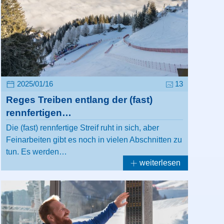
2025/01/16
13
Reges Treiben entlang der (fast)
rennfertigen…
Die (fast) rennfertige Streif ruht in sich, aber
Feinarbeiten gibt es noch in vielen Abschnitten zu
tun. Es werden…
weiterlesen