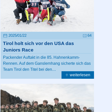
2025/01/22
64
Tirol holt sich vor den USA das
Juniors Race
Packender Auftakt in die 85. Hahnenkamm-
Rennen. Auf dem Ganslernhang sicherte sich das
Team Tirol den Titel bei den…
weiterlesen