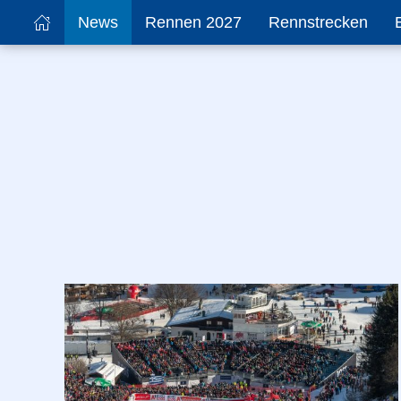
News
Rennen 2027
Rennstrecken