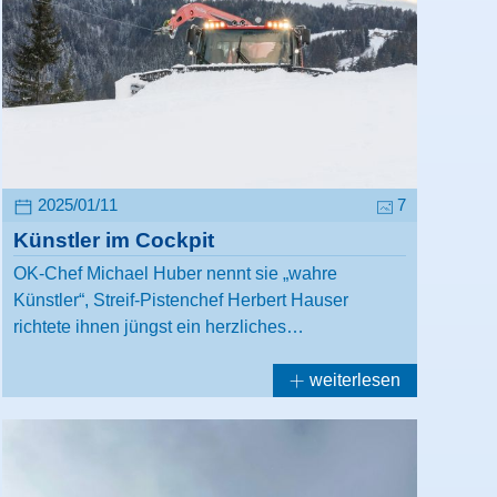
2025/01/11
7
Künstler im Cockpit
OK-Chef Michael Huber nennt sie „wahre
Künstler“, Streif-Pistenchef Herbert Hauser
richtete ihnen jüngst ein herzliches…
weiterlesen