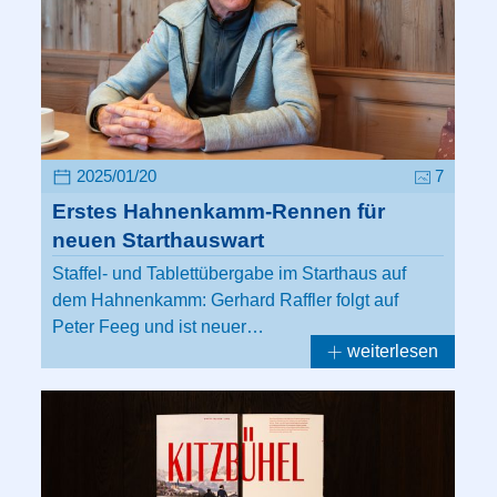
2025/01/20
7
Erstes Hahnenkamm-Rennen für
neuen Starthauswart
Staffel- und Tablettübergabe im Starthaus auf
dem Hahnenkamm: Gerhard Raffler folgt auf
Peter Feeg und ist neuer…
weiterlesen