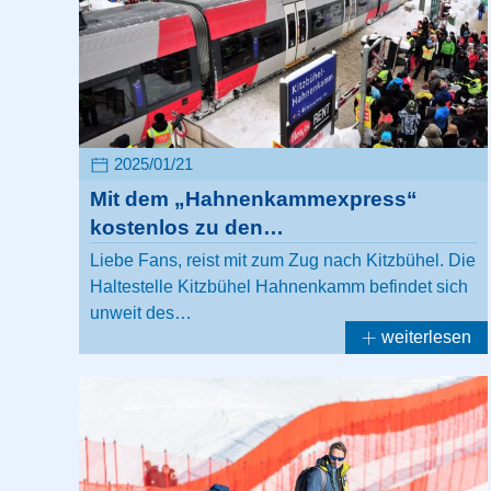
2025/01/21
Mit dem „Hahnenkammexpress“
kostenlos zu den…
Liebe Fans, reist mit zum Zug nach Kitzbühel. Die
Haltestelle Kitzbühel Hahnenkamm befindet sich
unweit des…
weiterlesen