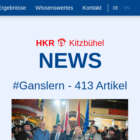
Ergebnisse
Wissenswertes
Kontakt
DE
EN
HKR
Kitzbühel
NEWS
#Ganslern - 413 Artikel