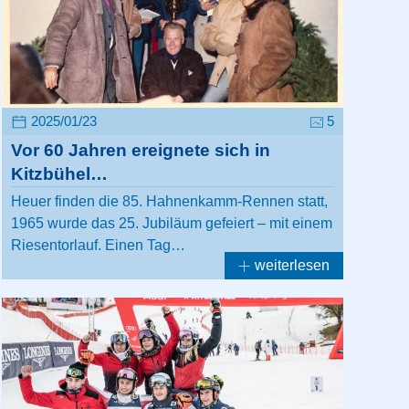
2025/01/23
5
Vor 60 Jahren ereignete sich in
Kitzbühel…
Heuer finden die 85. Hahnenkamm-Rennen statt,
1965 wurde das 25. Jubiläum gefeiert – mit einem
Riesentorlauf. Einen Tag…
weiterlesen