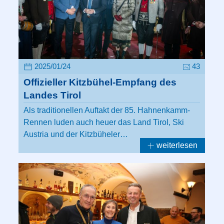
2025/01/24
43
Offizieller Kitzbühel-Empfang des
Landes Tirol
Als traditionellen Auftakt der 85. Hahnenkamm-
Rennen luden auch heuer das Land Tirol, Ski
Austria und der Kitzbüheler…
weiterlesen