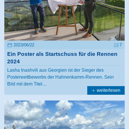
2023/06/22
7
Ein Poster als Startschuss für die Rennen
2024
Lasha Inashvili aus Georgien ist der Sieger des
Posterwettbewerbs der Hahnenkamm-Rennen. Sein
Bild mit dem Titel…
weiterlesen