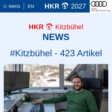
HKR
2027
Menü
EN
HKR
Kitzbühel
NEWS
#Kitzbühel - 423 Artikel