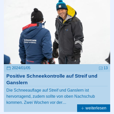
2024/01/05
13
Positive Schneekontrolle auf Streif und
Ganslern
Die Schneeauflage auf Streif und Ganslern ist
hervorragend, zudem sollte von oben Nachschub
kommen. Zwei Wochen vor der…
weiterlesen