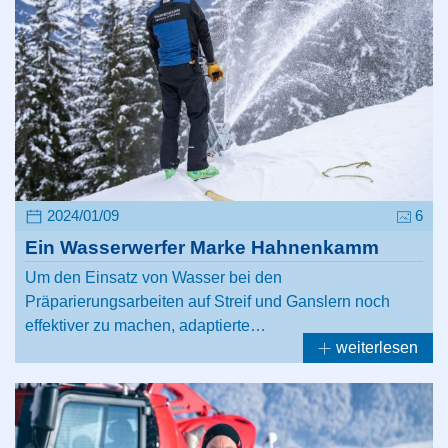
2024/01/09
6
Ein Wasserwerfer Marke Hahnenkamm
Um den Einsatz von Wasser bei den
Präparierungsarbeiten auf Streif und Ganslern noch
effektiver zu machen, adaptierte…
weiterlesen