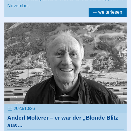
November.
weiterlesen
2023/10/26
Anderl Molterer – er war der „Blonde Blitz
aus…