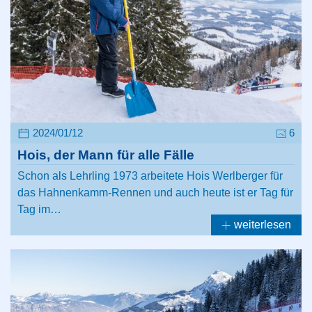
2024/01/12
6
Hois, der Mann für alle Fälle
Schon als Lehrling 1973 arbeitete Hois Werlberger für
das Hahnenkamm-Rennen und auch heute ist er Tag für
Tag im…
weiterlesen