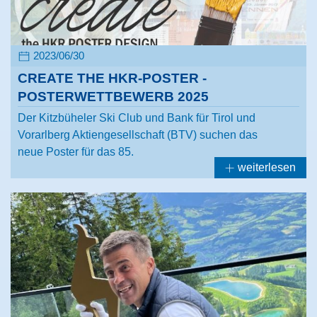
2023/06/30
CREATE THE HKR-POSTER -
POSTERWETTBEWERB 2025
Der Kitzbüheler Ski Club und Bank für Tirol und
Vorarlberg Aktiengesellschaft (BTV) suchen das
neue Poster für das 85.
weiterlesen