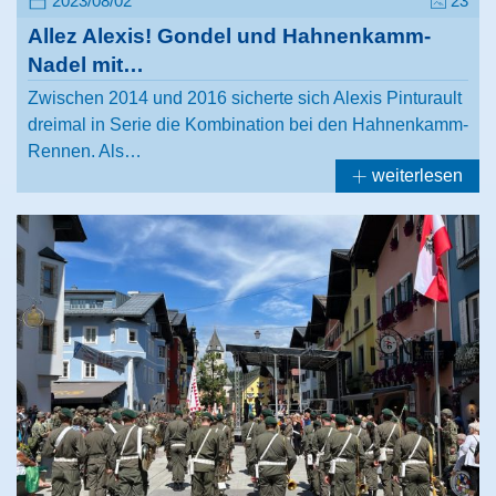
2023/08/02
23
Allez Alexis! Gondel und Hahnenkamm-
Nadel mit…
Zwischen 2014 und 2016 sicherte sich Alexis Pinturault
dreimal in Serie die Kombination bei den Hahnenkamm-
Rennen. Als…
weiterlesen