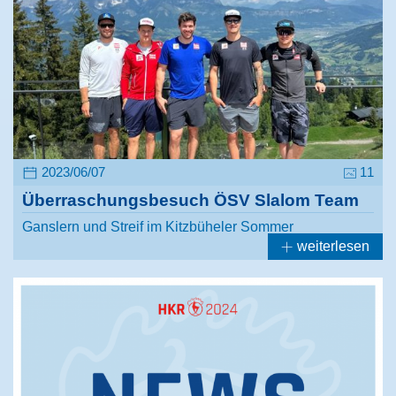
2023/06/07
11
Überraschungsbesuch ÖSV Slalom Team
Ganslern und Streif im Kitzbüheler Sommer
weiterlesen