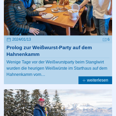
2024/01/13
6
Prolog zur Weißwurst-Party auf dem
Hahnenkamm
Wenige Tage vor der Weißwurstparty beim Stanglwirt
wurden die heurigen Weißwürste im Starthaus auf dem
Hahnenkamm vom…
weiterlesen