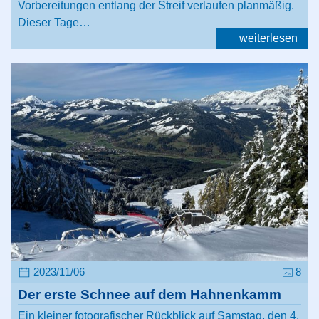
Vorbereitungen entlang der Streif verlaufen planmäßig.
Dieser Tage…
weiterlesen
2023/11/06
8
Der erste Schnee auf dem Hahnenkamm
Ein kleiner fotografischer Rückblick auf Samstag, den 4.