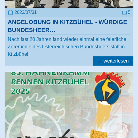
2023/07/31
5
ANGELOBUNG IN KITZBÜHEL - WÜRDIGE
BUNDESHEER…
Nach fast 20 Jahren fand wieder einmal eine feierliche
Zeremonie des Österreichischen Bundesheers statt in
Kitzbühel.
weiterlesen