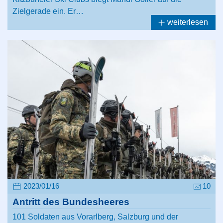
Zielgerade ein. Er…
weiterlesen
2023/01/16
10
Antritt des Bundesheeres
101 Soldaten aus Vorarlberg, Salzburg und der