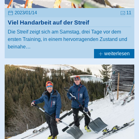
2023/01/14
11
Viel Handarbeit auf der Streif
Die Streif zeigt sich am Samstag, drei Tage vor dem
ersten Training, in einem hervorragenden Zustand und
beinahe…
weiterlesen