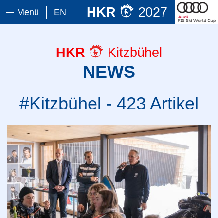
HKR
2027
Menü
EN
HKR
Kitzbühel
NEWS
#Kitzbühel - 423 Artikel