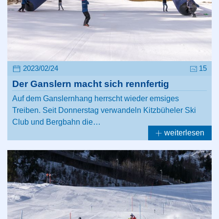
2023/02/24
15
Der Ganslern macht sich rennfertig
Auf dem Ganslernhang herrscht wieder emsiges
Treiben. Seit Donnerstag verwandeln Kitzbüheler Ski
Club und Bergbahn die…
weiterlesen