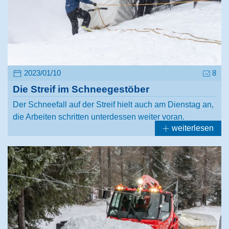
2023/01/10
8
Die Streif im Schneegestöber
Der Schneefall auf der Streif hielt auch am Dienstag an,
die Arbeiten schritten unterdessen weiter voran.
weiterlesen