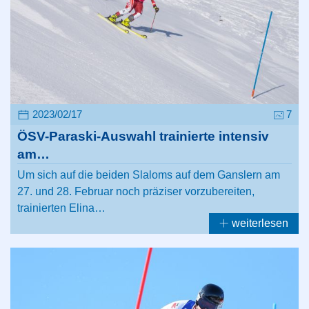
2023/02/17
7
ÖSV-Paraski-Auswahl trainierte intensiv
am…
Um sich auf die beiden Slaloms auf dem Ganslern am
27. und 28. Februar noch präziser vorzubereiten,
trainierten Elina…
weiterlesen