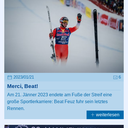
2023/01/21
6
Merci, Beat!
Am 21. Jänner 2023 endete am Fuße der Streif eine
große Sportlerkarriere: Beat Feuz fuhr sein letztes
Rennen.
weiterlesen