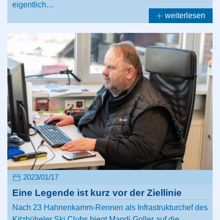
eigentlich…
weiterlesen
2023/01/17
Eine Legende ist kurz vor der Ziellinie
Nach 23 Hahnenkamm-Rennen als Infrastrukturchef des
Kitzbüheler Ski Clubs biegt Mandi Goller auf die