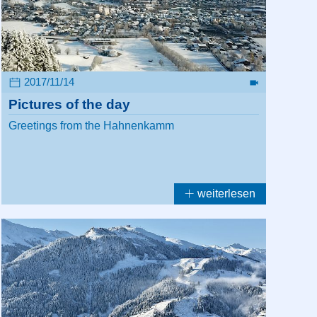
2017/11/14
Pictures of the day
Greetings from the Hahnenkamm
weiterlesen