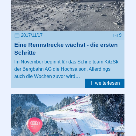
2017/11/17
9
Eine Rennstrecke wächst - die ersten
Schritte
Im November beginnt für das Schneiteam KitzSki
der Bergbahn AG die Hochsaison. Allerdings
auch die Wochen zuvor wird…
weiterlesen