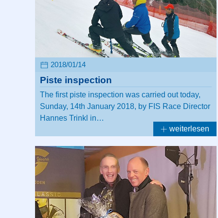
2018/01/14
Piste inspection
The first piste inspection was carried out today,
Sunday, 14th January 2018, by FIS Race Director
Hannes Trinkl in…
weiterlesen