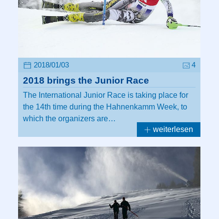
2018/01/03
4
2018 brings the Junior Race
The International Junior Race is taking place for
the 14th time during the Hahnenkamm Week, to
which the organizers are…
weiterlesen