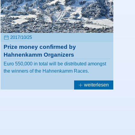
2017/10/25
Prize money confirmed by
Hahnenkamm Organizers
Euro 550,000 in total will be distributed amongst
the winners of the Hahnenkamm Races.
weiterlesen