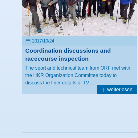
2017/10/24
Coordination discussions and
racecourse inspection
The sport and technical team from ORF met with
the HKR Organization Committee today to
discuss the finer details of TV…
weiterlesen