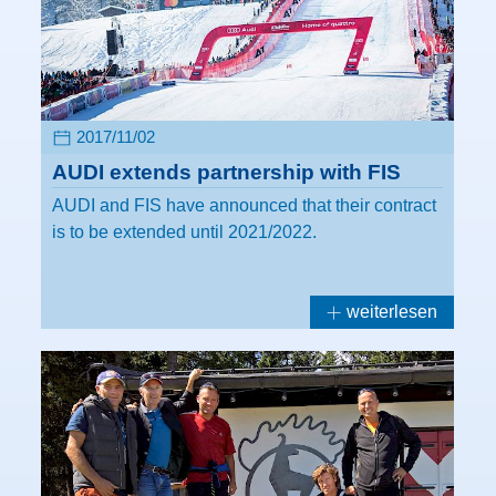
2017/11/02
AUDI extends partnership with FIS
AUDI and FIS have announced that their contract
is to be extended until 2021/2022.
weiterlesen