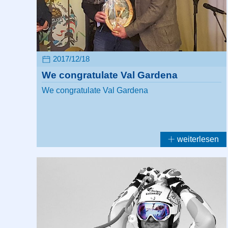
2017/12/18
We congratulate Val Gardena
We congratulate Val Gardena
weiterlesen