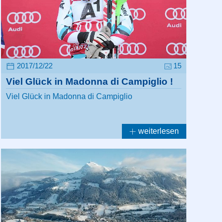
2017/12/22
15
Viel Glück in Madonna di Campiglio !
Viel Glück in Madonna di Campiglio
weiterlesen