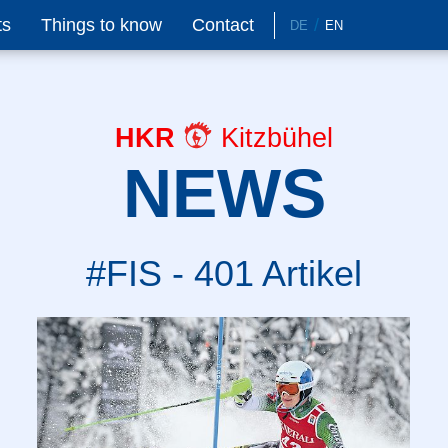
ts
Things to know
Contact
DE
EN
HKR
Kitzbühel
NEWS
#FIS - 401 Artikel