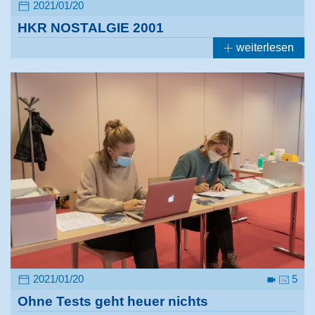
2021/01/20
HKR NOSTALGIE 2001
weiterlesen
2021/01/20
5
Ohne Tests geht heuer nichts