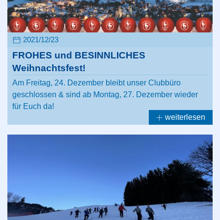
2021/12/23
FROHES und BESINNLICHES
Weihnachtsfest!
Am Freitag, 24. Dezember bleibt unser Clubbüro
geschlossen & sind ab Montag, 27. Dezember wieder
für Euch da!
weiterlesen