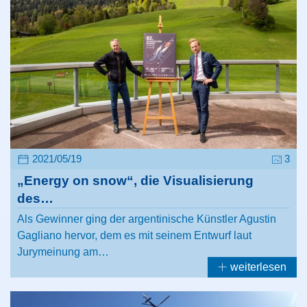
2021/05/19
3
„Energy on snow“, die Visualisierung
des…
Als Gewinner ging der argentinische Künstler Agustin
Gagliano hervor, dem es mit seinem Entwurf laut
Jurymeinung am…
weiterlesen