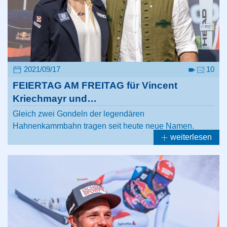
2021/09/17
10
FEIERTAG AM FREITAG für Vincent
Kriechmayr und…
Gleich zwei Gondeln der legendären
Hahnenkammbahn tragen seit heute neue Namen.
weiterlesen