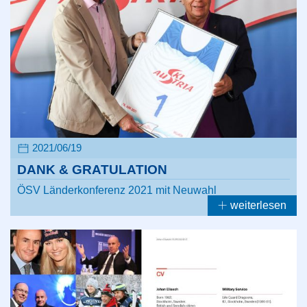
2021/06/19
DANK & GRATULATION
ÖSV Länderkonferenz 2021 mit Neuwahl
weiterlesen