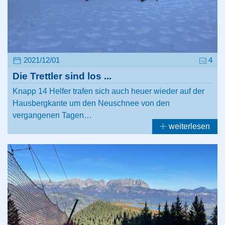
2021/12/01
4
Die Trettler sind los ...
Knapp 14 Helfer trafen sich auch heuer wieder auf der
Hausbergkante um den Neuschnee von den
vergangenen Tagen…
weiterlesen