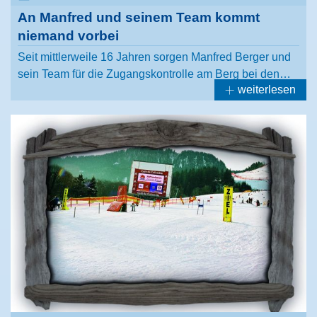
An Manfred und seinem Team kommt
niemand vorbei
Seit mittlerweile 16 Jahren sorgen Manfred Berger und
sein Team für die Zugangskontrolle am Berg bei den…
weiterlesen