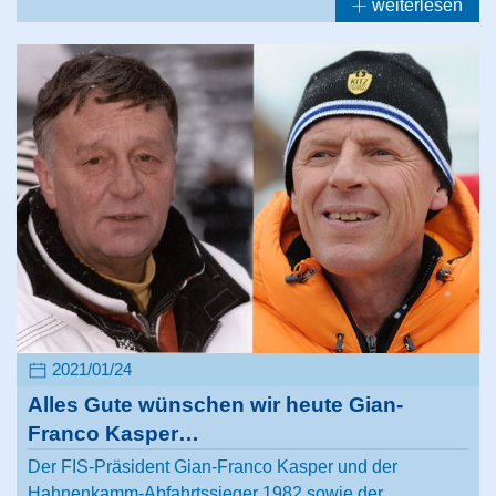
weiterlesen
2021/01/24
Alles Gute wünschen wir heute Gian-
Franco Kasper…
Der FIS-Präsident Gian-Franco Kasper und der
Hahnenkamm-Abfahrtssieger 1982 sowie der