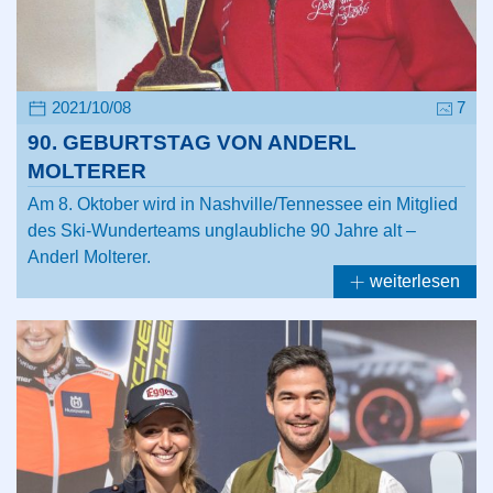
2021/10/08
7
90. GEBURTSTAG VON ANDERL
MOLTERER
Am 8. Oktober wird in Nashville/Tennessee ein Mitglied
des Ski-Wunderteams unglaubliche 90 Jahre alt –
Anderl Molterer.
weiterlesen