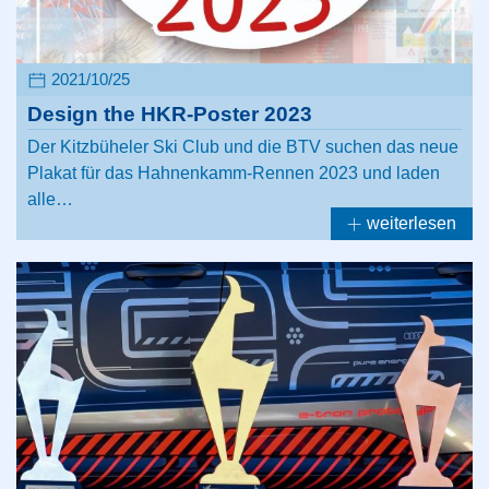
2021/10/25
Design the HKR-Poster 2023
Der Kitzbüheler Ski Club und die BTV suchen das neue
Plakat für das Hahnenkamm-Rennen 2023 und laden
alle…
weiterlesen