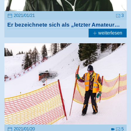
2021/01/21
3
Er bezeichnete sich als „letzter Amateur…
weiterlesen
2021/01/20
5