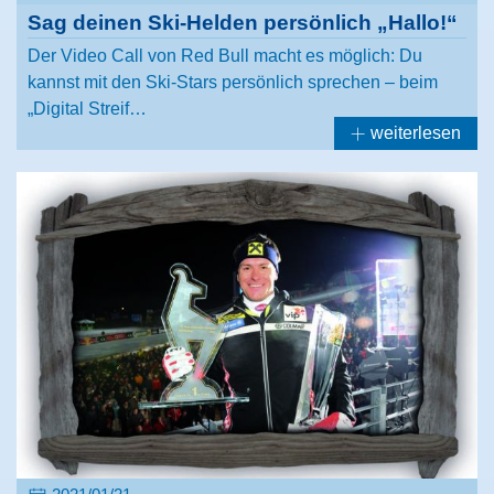
Sag deinen Ski-Helden persönlich „Hallo!“
Der Video Call von Red Bull macht es möglich: Du
kannst mit den Ski-Stars persönlich sprechen – beim
„Digital Streif…
weiterlesen