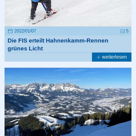
2022/01/07
5
Die FIS erteilt Hahnenkamm-Rennen
grünes Licht
weiterlesen