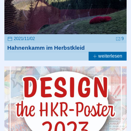
2021/11/02
9
Hahnenkamm im Herbstkleid
weiterlesen